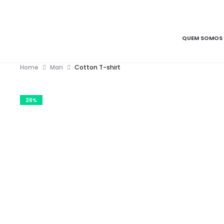
QUEM SOMOS
Home
Man
Cotton T-shirt
26%