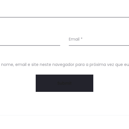
Email
*
nome, email e site neste navegador para a próxima vez que e