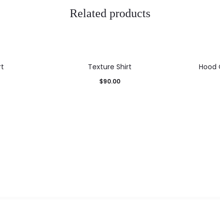
Related products
rt
Texture Shirt
Hood
$
90.00