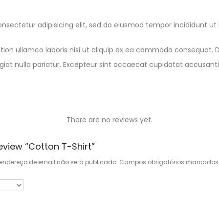
nsectetur adipisicing elit, sed do eiusmod tempor incididunt ut
ion ullamco laboris nisi ut aliquip ex ea commodo consequat. Dui
fugiat nulla pariatur. Excepteur sint occaecat cupidatat accus
There are no reviews yet.
eview “Cotton T-Shirt”
endereço de email não será publicado.
Campos obrigatórios marcado