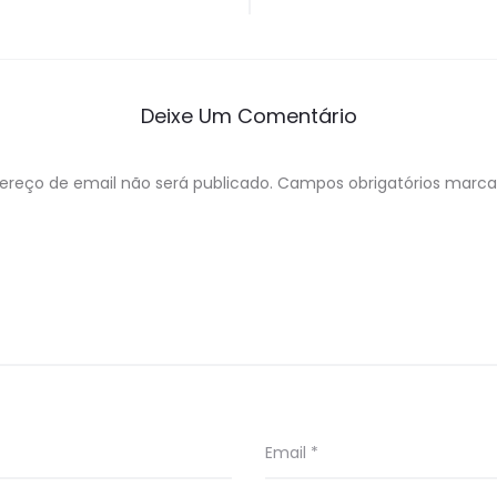
Deixe Um Comentário
ereço de email não será publicado.
Campos obrigatórios marc
Email
*