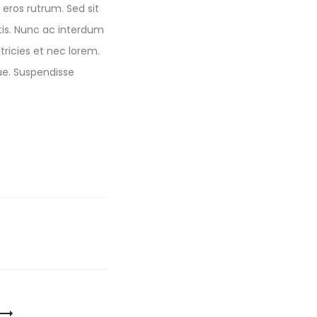
 eros rutrum. Sed sit
tis. Nunc ac interdum
tricies et nec lorem.
ue. Suspendisse