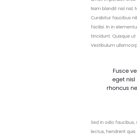
Nam blandit nisl nisl.
Curabitur faucibus nib
facilisi. In in eleme
tincidunt. Quisque ut e
Vestibulum ullamcorpe
Fusce ve
eget nisl
rhoncus ne
Sed in odio faucibus,
lectus, hendrerit qui