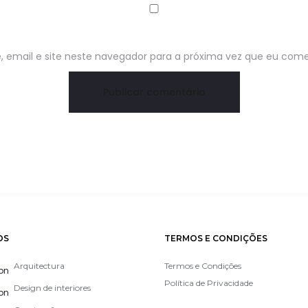
email e site neste navegador para a próxima vez que eu come
OS
TERMOS E CONDIÇÕES
Arquitectura
Termos e Condições
Política de Privacidade
Design de interiores