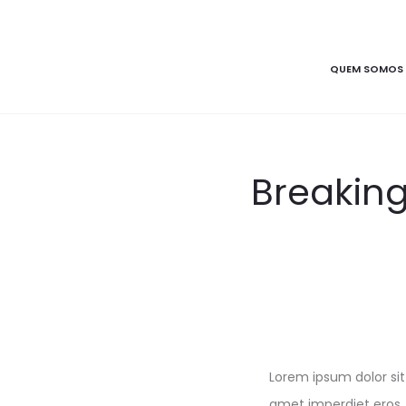
QUEM SOMOS
Breaking
Lorem ipsum dolor sit 
amet imperdiet eros.